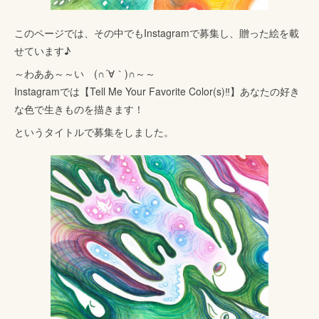
このページでは、その中でもInstagramで募集し、贈った絵を載
せています♪
～わああ～～い (∩´∀｀)∩～～
Instagramでは【Tell Me Your Favorite Color(s)‼】あなたの好き
な色で生きものを描きます！
というタイトルで募集をしました。