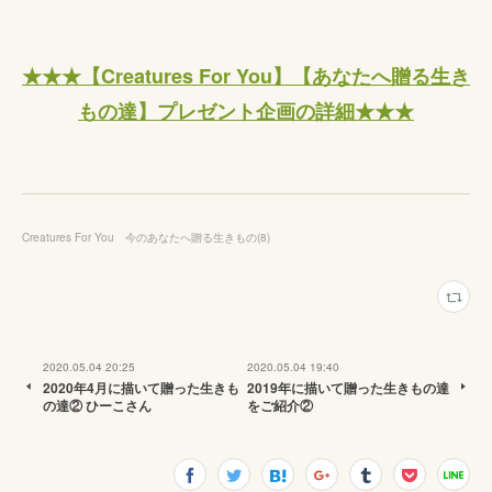
★★★【Creatures For You】【あなたへ贈る生き
もの達】プレゼント企画の詳細★★★
Creatures For You 今のあなたへ贈る生きもの
(
8
)
2020.05.04 20:25
2020.05.04 19:40
2020年4月に描いて贈った生きも
2019年に描いて贈った生きもの達
の達② ひーこさん
をご紹介②