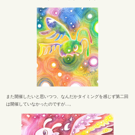
また開催したいと思いつつ、なんだかタイミングを感じず第二回
は開催していなかったのですが…。