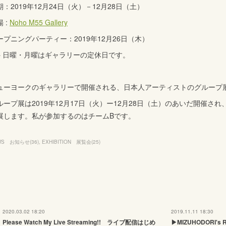
期：2019年12月24日（火）－12月28日（土）
 :
Noho M55 Gallery
ープニングパーティー：2019年12月26日（木）
 日曜・月曜はギャラリーの定休日です。
ューヨークのギャラリーで開催される、日本人アーティストのグループ
ループ展は2019年12月17日（火）ー12月28日（土）のあいだ開催さ
展します。私が参加するのはチームBです。
WS お知らせ
(
36
)
EXHIBITION 展覧会
(
25
)
2020.03.02 18:20
2019.11.11 18:30
Please Watch My Live Streaming!! ライブ配信はじめ
▶MIZUHODORI's R