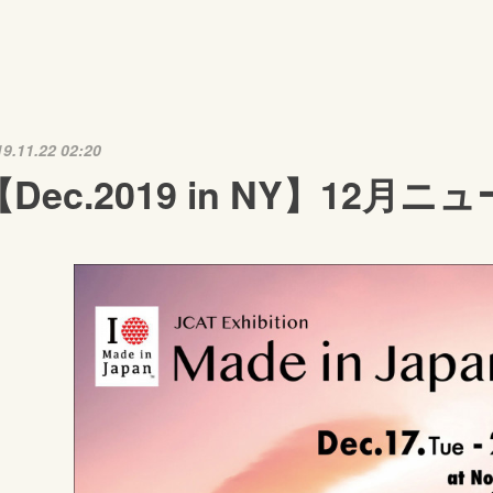
19.11.22 02:20
【Dec.2019 in NY】12